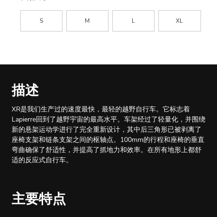
S
M
L
XL
描述
XR是我们生产过的速度最快，最轻的越野自行车。它标志着
Lapierre回到了越野宇宙的最高水平。车架经过了轻量化，并围绕
新的悬架运动学进行了完全重新设计，其中后三角形已被剥离了
座椅支架和链条支架之间的枢轴点。100mm的行程和座椅的垂直
弯曲确保了舒适性，并提高了抓地力和效率。在所有地形上都舒
适的反应式自行车。
主要特点