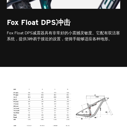
Fox Float DPS冲击
Fox Float DPS减震器具有非常好的小震撼灵敏度。它配有双活塞
系统，提供3种易于接近的设置，使骑手能够适应各种地形。