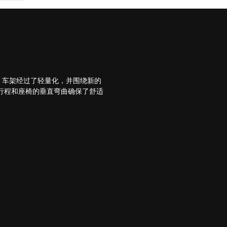
。车架经过了轻量化，并围绕新的
行程和座椅的垂直弯曲确保了舒适