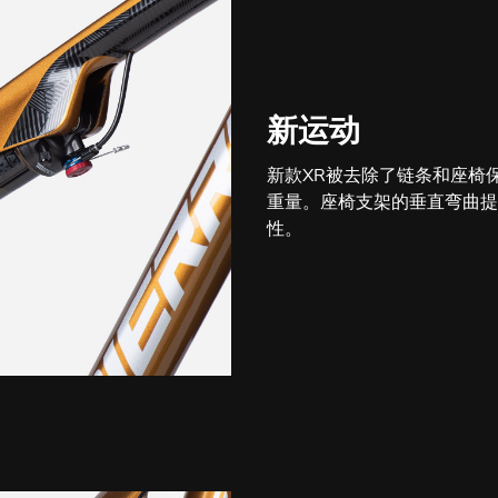
新运动
新款XR被去除了链条和座椅
重量。座椅支架的垂直弯曲提
性。