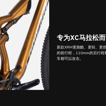
专为XC马拉松
新款XRM更跑酷、更轻、更
的前行程，110mm的后行
车都可以攻击。