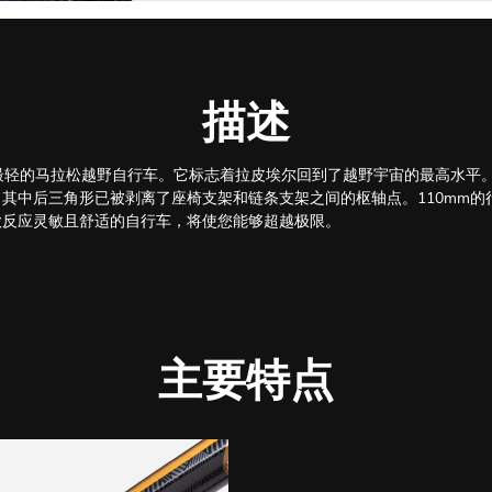
描述
最轻的马拉松越野自行车。它标志着拉皮埃尔回到了越野宇宙的最高水平
其中后三角形已被剥离了座椅支架和链条支架之间的枢轴点。110mm的
款反应灵敏且舒适的自行车，将使您能够超越极限。
主要特点