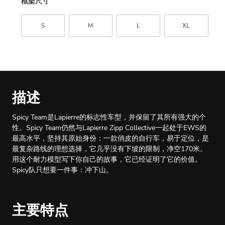
框架尺寸
S
M
L
XL
描述
Spicy Team是Lapierre的标志性车型，并保留了其所有强大的个
性。Spicy Team仍然与Lapierre Zipp Collective一起处于EWS的
最高水平，坚持其原始身份：一款俏皮的自行车，易于定位，是
最复杂路线的理想选择，它几乎没有下坡的限制，净空170米。
用这个耐力模型写下你自己的故事，它已经证明了它的价值。
Spicy队只想要一件事：冲下山。
主要特点