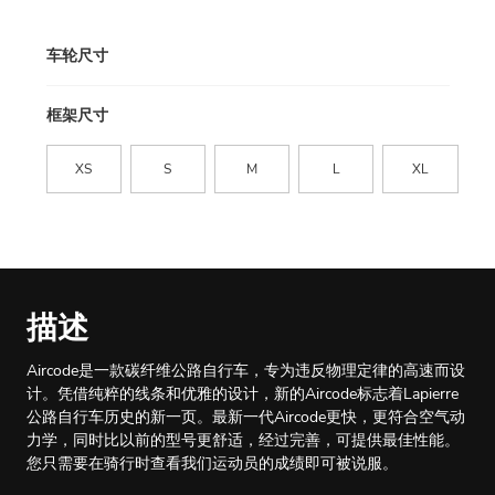
车轮尺寸
框架尺寸
XS
S
M
L
XL
描述
Aircode是一款碳纤维公路自行车，专为违反物理定律的高速而设
计。凭借纯粹的线条和优雅的设计，新的Aircode标志着Lapierre
公路自行车历史的新一页。最新一代Aircode更快，更符合空气动
力学，同时比以前的型号更舒适，经过完善，可提供最佳性能。
您只需要在骑行时查看我们运动员的成绩即可被说服。