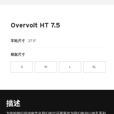
Overvolt HT 7.5
车轮尺寸
27.5"
框架尺寸
S
M
L
XL
描述
为您的骑行提供电气化我们的过压硬尾作为我们电动山地车系列